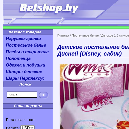
Главная
/
Постельное белье
/
Детское 1,5 сп-ное
Игрушки-грелки
Постельное белье
Детское постельное бе
Пледы и покрывала
Дисней (Disney, садик)
Полотенца
Одеяла и подушки
Шторы детские
Шары Перплексус
Пока товаров нет
Валюта: