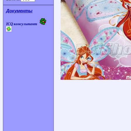
Документы
ICQ консультант