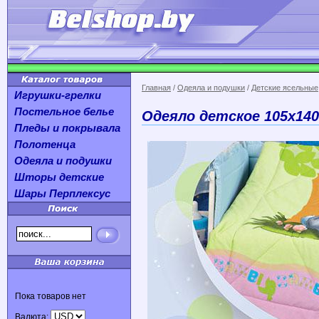
Главная
/
Одеяла и подушки
/
Детские ясельные
Игрушки-грелки
Постельное белье
Одеяло детское 105х140
Пледы и покрывала
Полотенца
Одеяла и подушки
Шторы детские
Шары Перплексус
Пока товаров нет
Валюта: